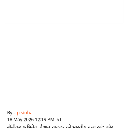
By -
p sinha
|
18 May 2026 12:19 PM IST
बॉलीवुड अभिनेता ईशान खट्टर को भारतीय बख्तरबंद कोर