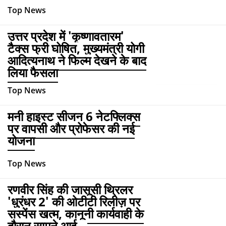
Top News
उत्तर प्रदेश में 'कृष्णावतारम'
टैक्स फ्री घोषित, मुख्यमंत्री योगी
आदित्यनाथ ने फिल्म देखने के बाद
लिया फैसला
Top News
मनी हाइस्ट सीजन 6 नेटफ्लिक्स
पर वापसी और प्रोफेसर की नई
योजना
Top News
रणवीर सिंह की जासूसी थ्रिलर
'धुरंधर 2' की ओटीटी रिलीज़ पर
सस्पेंस खत्म, कानूनी कार्यवाही के