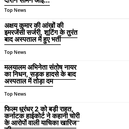
दौरान सामने आई...
Top News
अक्षय कुमार की आंखों की
इमरजेंसी सर्जरी, शूटिंग के तुरंत
बाद अस्पताल में हुए भर्ती
Top News
मलयालम अभिनेता संतोष नायर
का निधन, सड़क हादसे के बाद
अस्पताल में तोड़ा दम
Top News
फिल्म धुरंधर 2 को बड़ी राहत,
कर्नाटक हाईकोर्ट ने कहानी चोरी
के आरोपों वाली याचिका खारिज