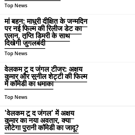
Top News
मां बहन: माधुरी दीक्षित के जन्मदिन
पर नई फिल्म की रिलीज डेट का
एलान, तृप्ति डिमरी के साथ
दिखेगी जुगलबंदी
Top News
वेलकम टू द जंगल टीजर: अक्षय
कुमार और सुनील शेट्टी की फिल्म
में कॉमेडी का धमाका
Top News
'वेलकम टू द जंगल' में अक्षय
कुमार का नया अवतार, क्या
लौटेगा पुरानी कॉमेडी का जादू?