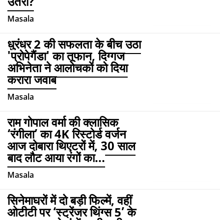
उतरी?
Masala
धुरंधर 2 की सफलता के बीच उठा
'प्रोपेगैंडा' का तूफान, दिग्गज
अभिनेता ने आलोचकों को दिया
करारा जवाब
Masala
राम गोपाल वर्मा की क्लासिक
‘रंगीला’ का 4K रिस्टोर्ड वर्जन
आज दोबारा थिएटरों में, 30 साल
बाद लौट आया रंगों का...
Masala
सिनेमाघरों में दो बड़ी फिल्में, वहीं
ओटीटी पर ‘स्ट्रेंजर थिंग्स 5’ के