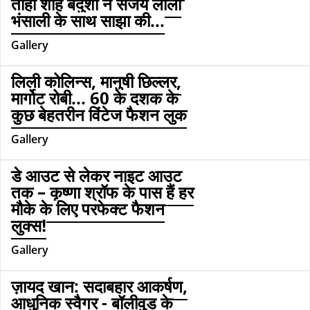
ताहा शाह बदुशा ने संजय लीला
भंसाली के साथ साझा की...
Gallery
लिली कोलिन्स, मानुषी छिल्लर,
मार्गोट रोबी... 60 के दशक के
कुछ बेहतरीन विंटेज फैशन लुक
Gallery
डे आउट से लेकर नाइट आउट
तक – कृष्णा श्रॉफ के पास हैं हर
मौके के लिए परफेक्ट फैशन
लुक्स!
Gallery
ज़ायद खान: सदाबहार आकर्षण,
आधुनिक स्वैगर - बॉलीवुड के