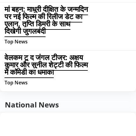
मां बहन: माधुरी दीक्षित के जन्मदिन
पर नई फिल्म की रिलीज डेट का
एलान, तृप्ति डिमरी के साथ
दिखेगी जुगलबंदी
Top News
वेलकम टू द जंगल टीजर: अक्षय
कुमार और सुनील शेट्टी की फिल्म
में कॉमेडी का धमाका
Top News
National News