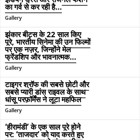
इंडियन ड्रेस और रीजनल फैशन
का गर्व से कर रही है...
Gallery
झंकार बीट्स के 22 साल किए
पूरे, भारतीय सिनेमा की उन फिल्मों
पर एक नज़र, जिन्होंने मेल
फ्रेंडशिप और भावनात्मक...
Gallery
टाइगर श्रॉफ की सबसे छोटी और
सबसे प्यारी डांस राइवल के साथ
धांसू परफ़ॉर्मेंस ने लूटा महफिल
Gallery
‘हीरामंडी’ के एक साल पूरे होने
पर: ‘ताजदार’ को याद करते हुए