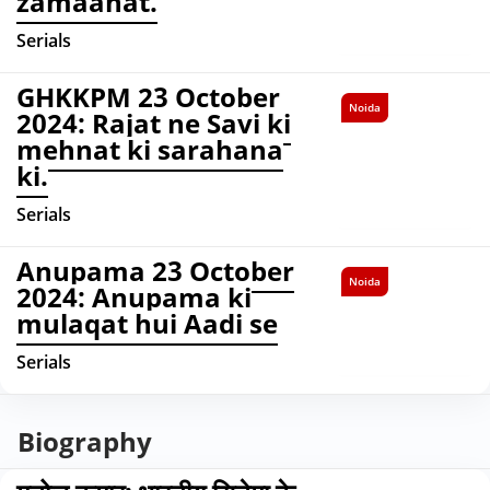
zamaanat.
Serials
GHKKPM 23 October
Noida
2024: Rajat ne Savi ki
mehnat ki sarahana
ki.
Serials
Anupama 23 October
Noida
2024: Anupama ki
mulaqat hui Aadi se
Serials
Biography