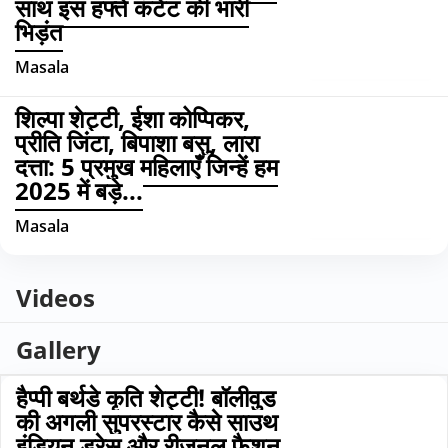
साथ इस हफ्ते कंटेंट की भारी
भिड़ंत
Masala
शिल्पा शेट्टी, ईशा कोप्पिकर,
प्रीति जिंटा, बिपाशा बसु, लारा
दत्ता: 5 प्रमुख महिलाएँ जिन्हें हम
2025 में बड़े...
Masala
Videos
Gallery
हैप्पी बर्थडे कृति शेट्टी! बॉलीवुड
की अगली सुपरस्टार कैसे साउथ