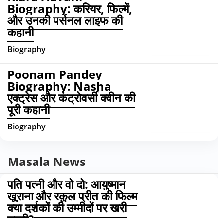
Biography: करियर, फिल्में,
और उनकी पर्सनल लाइफ की
कहानी
Biography
Poonam Pandey
Biography: Nasha
एक्ट्रेस और कंट्रोवर्सी क्वीन की
पूरी कहानी
Biography
Masala News
पति पत्नी और वो दो: आयुष्मान
खुराना और रकुल प्रीत की फिल्म
क्या दर्शकों की उम्मीदों पर खरी