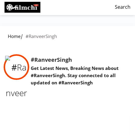
Search
/
Home
#RanveerSingh
#RanveerSingh
Get Latest News, Breaking News about
#RanveerSingh. Stay connected to all
updated on #RanveerSingh