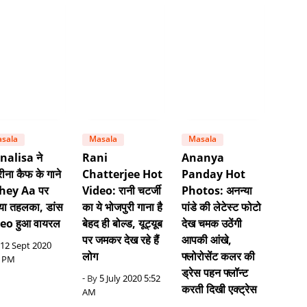
sala
Masala
Masala
alisa ने
Rani
Ananya
ीना कैफ के गाने
Chatterjee Hot
Panday Hot
hey Aa पर
Video: रानी चटर्जी
Photos: अनन्या
या तहलका, डांस
का ये भोजपुरी गाना है
पांडे की लेटेस्ट फोटो
eo हुआ वायरल
बेहद ही बोल्ड, यूट्यूब
देख चमक उठेंगी
पर जमकर देख रहे हैं
आपकी आंखे,
12 Sept 2020
लोग
फ्लोरोसेंट कलर की
3 PM
ड्रेस पहन फ्लॉन्ट
- By
5 July 2020 5:52
करती दिखी एक्ट्रेस
AM