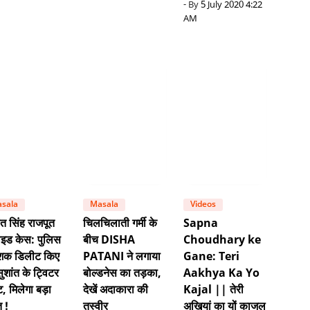
- By
5 July 2020 4:22
AM
sala
Masala
Videos
ंत सिंह राजपूत
चिलचिलाती गर्मी के
Sapna
ाइड केस: पुलिस
बीच DISHA
Choudhary ke
शक डिलीट किए
PATANI ने लगाया
Gane: Teri
ुशांत के ट्विटर
बोल्डनेस का तड़का,
Aakhya Ka Yo
ट, मिलेगा बड़ा
देखें अदाकारा की
Kajal || तेरी
 !
तस्वीर
अखियां का यों काजल