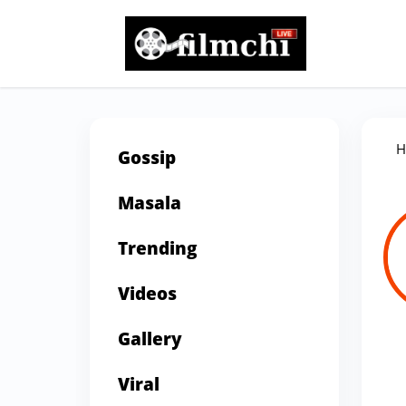
H
Gossip
Masala
Trending
Videos
Gallery
Viral