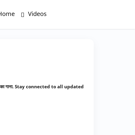
Home
Videos
 का गाना. Stay connected to all updated