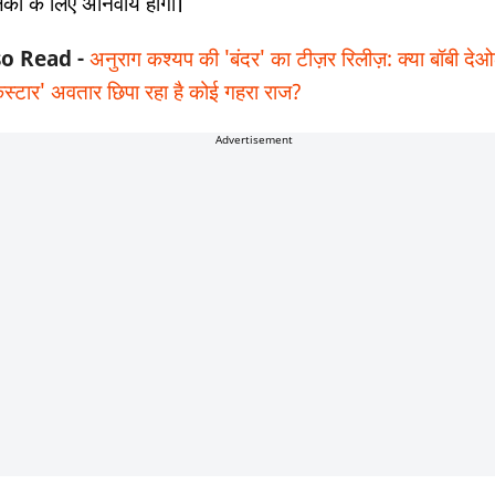
कों के लिए अनिवार्य होगा।
so Read -
अनुराग कश्यप की 'बंदर' का टीज़र रिलीज़: क्या बॉबी दे
कस्टार' अवतार छिपा रहा है कोई गहरा राज?
Advertisement