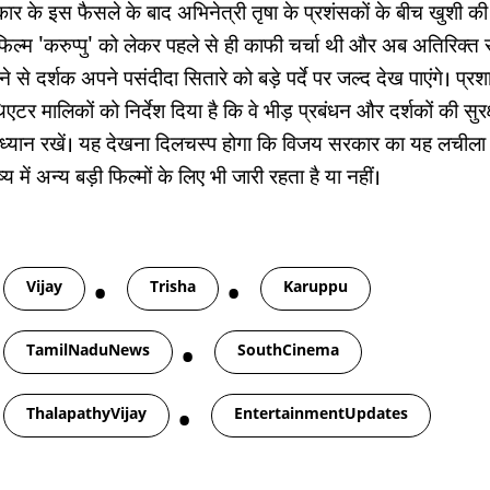
ार के इस फैसले के बाद अभिनेत्री तृषा के प्रशंसकों के बीच खुशी क
 फिल्म 'करुप्पु' को लेकर पहले से ही काफी चर्चा थी और अब अतिरिक्
े से दर्शक अपने पसंदीदा सितारे को बड़े पर्दे पर जल्द देख पाएंगे। प्र
िएटर मालिकों को निर्देश दिया है कि वे भीड़ प्रबंधन और दर्शकों की सुरक
ा ध्यान रखें। यह देखना दिलचस्प होगा कि विजय सरकार का यह लचीला
्य में अन्य बड़ी फिल्मों के लिए भी जारी रहता है या नहीं।
gs
Vijay
Trisha
Karuppu
TamilNaduNews
SouthCinema
ThalapathyVijay
EntertainmentUpdates