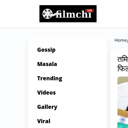
Home
Gossip
तमि
Masala
फिल
Trending
Videos
Gallery
Viral