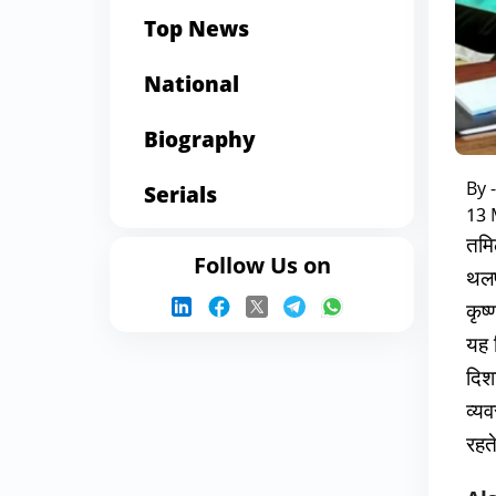
Top News
National
Biography
By 
Serials
13 
तमिल
Follow Us on
थलप
कृष
यह 
दिशा
व्यव
रहते