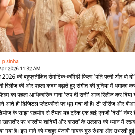
-
p sinha
|
Apr 2026 11:32 AM
 2026 की बहुप्रतीक्षित रोमांटिक-कॉमेडी फिल्म 'पति पत्नी और वो दो'
ी रिलीज की ओर पहला कदम बढ़ाते हुए संगीत की दुनिया में धमाका कर
 फिल्म का पहला आधिकारिक गाना 'रूप दी रानी' आज रिलीज कर दिया ग
ने आते ही डिजिटल प्लेटफॉर्म्स पर धूम मचा दी है। टी-सीरीज और बीआ
ूडियोज के साझा सहयोग से तैयार यह ट्रैक एक हाई-एनर्जी 'देसी' नंबर ह
े खासतौर पर भारतीय शादियों और बारातों के उल्लास को ध्यान में रख
या गया है। इस गाने को मशहूर पंजाबी गायक गुरु रंधावा और उभरती हुई