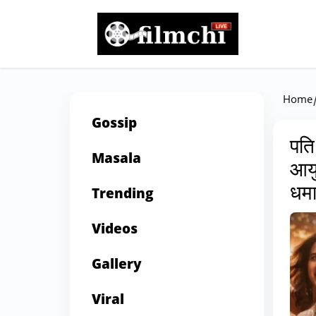
Home
Gossip
पति
Masala
आयु
धम
Trending
Videos
Gallery
Viral