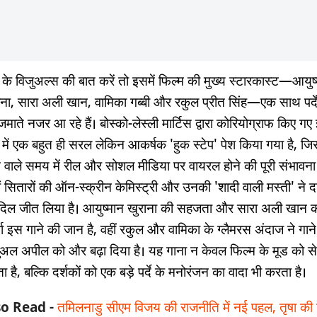
े के विजुअल्स की बात करें तो इसमें फिल्म की मुख्य स्टारकास्ट—आयुष
ाना, सारा अली खान, वामिका गब्बी और रकुल प्रीत सिंह—एक साथ पर्द
जमाते नजर आ रहे हैं। बोस्को-लेस्ली मार्टिस द्वारा कोरियोग्राफ किए ग
े में एक बहुत ही सरल लेकिन आकर्षक 'हुक स्टेप' पेश किया गया है, ज
 वाले समय में रील और सोशल मीडिया पर वायरल होने की पूरी संभावना 
ं सितारों की ऑन-स्क्रीन केमिस्ट्री और उनकी 'शादी वाली मस्ती' ने दर
दिल जीत लिया है। आयुष्मान खुराना की सहजता और सारा अली खान 
जा इस गाने की जान है, वहीं रकुल और वामिका के ग्लैमरस अंदाज ने गाने
ुअल अपील को और बढ़ा दिया है। यह गाना न केवल फिल्म के मूड को स
 है, बल्कि दर्शकों को एक बड़े पर्दे के मनोरंजन का वादा भी करता है।
so Read -
तमिलनाडु सीएम विजय की राजनीति में नई पहल, तृषा की 