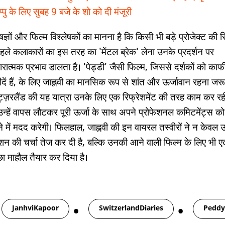
्पु के लिए सुबह 9 बजे के शो को दी मंजूरी
षज्ञों और फिल्म विश्लेषकों का मानना है कि किसी भी बड़े प्रोजेक्ट की 
पहले कलाकारों का इस तरह का 'मेंटल ब्रेक' लेना उनके प्रदर्शन पर
रात्मक प्रभाव डालता है। 'पेड्डी' जैसी फिल्म, जिससे दर्शकों को काफ
ीदें हैं, के लिए जाह्नवी का मानसिक रूप से शांत और ऊर्जावान रहना जरू
िट्ज़रलैंड की यह यात्रा उनके लिए एक रिफ्रेशमेंट की तरह काम कर रही
उन्हें वापस लौटकर पूरी ऊर्जा के साथ अपने प्रोफेशनल कमिटमेंट्स को 
े में मदद करेगी। फिलहाल, जाह्नवी की इन वायरल तस्वीरों ने न केवल 
ेशन की चर्चा तेज कर दी है, बल्कि उनकी आने वाली फिल्म के लिए भी 
छा माहौल तैयार कर दिया है।
gs
JanhviKapoor
SwitzerlandDiaries
Peddy