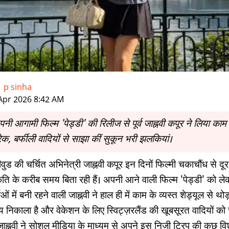
-
p sinha
|
Apr 2026 8:42 AM
नी आगामी फिल्म 'पेड्डी' की रिलीज से पूर्व जाह्नवी कपूर ने लिया काम 
रेक, बर्फीली वादियों से साझा कीं सुकून भरी झलकियां।
वुड की चर्चित अभिनेत्री जाह्नवी कपूर इन दिनों फिल्मी चकाचौंध से दूर
कृति के करीब समय बिता रही हैं। अपनी आने वाली फिल्म 'पेड्डी' को ल
ाओं में बनी रहने वाली जाह्नवी ने हाल ही में काम के व्यस्त शेड्यूल से थोड
 निकाला है और वेकेशन के लिए स्विट्ज़रलैंड की खूबसूरत वादियों को 
 जाह्नवी ने सोशल मीडिया के माध्यम से अपने इस निजी ट्रिप की कुछ वि