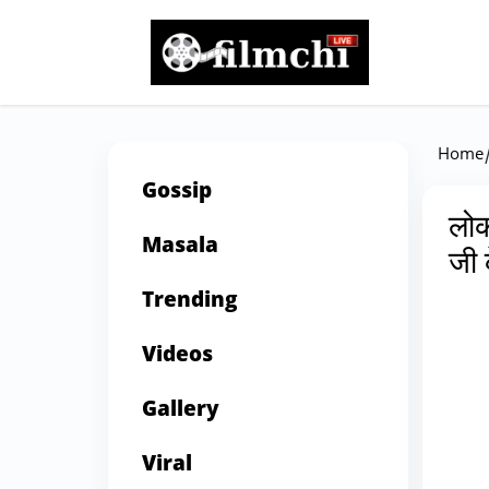
Home
Gossip
लोक
Masala
जी 
Trending
Videos
Gallery
Viral