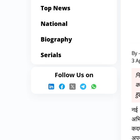
Top News
National
Biography
By 
Serials
3 A
Follow Us on
नि
क
हु
नई 
अभिन
कदम
अपन