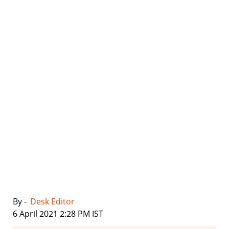
By -
Desk Editor
|
6 April 2021 2:28 PM IST