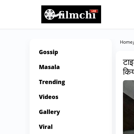
Home
Gossip
टाइ
Masala
किय
Trending
Videos
Gallery
Viral