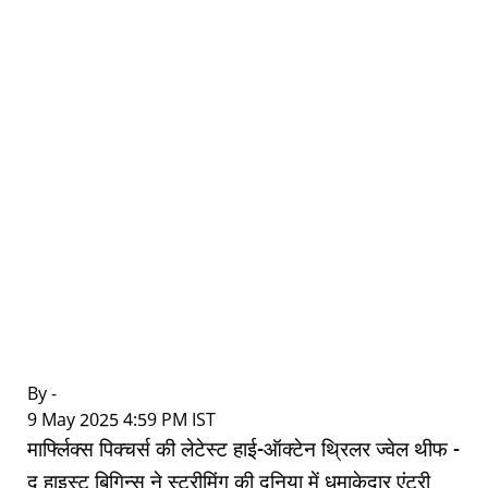
By -
|
9 May 2025 4:59 PM IST
मार्फ्लिक्स पिक्चर्स की लेटेस्ट हाई-ऑक्टेन थ्रिलर ज्वेल थीफ -
द हाइस्ट बिगिन्स ने स्ट्रीमिंग की दुनिया में धमाकेदार एंट्री