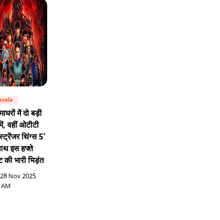
sala
ाघरों में दो बड़ी
में, वहीं ओटीटी
स्ट्रेंजर थिंग्स 5’
ाथ इस हफ्ते
ंट की भारी भिड़ंत
28 Nov 2025
0 AM