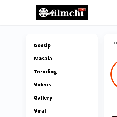
H
Gossip
Masala
Trending
Videos
Gallery
Viral