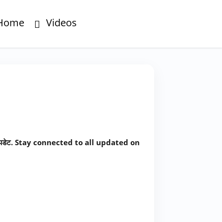
Home
Videos
डेट. Stay connected to all updated on