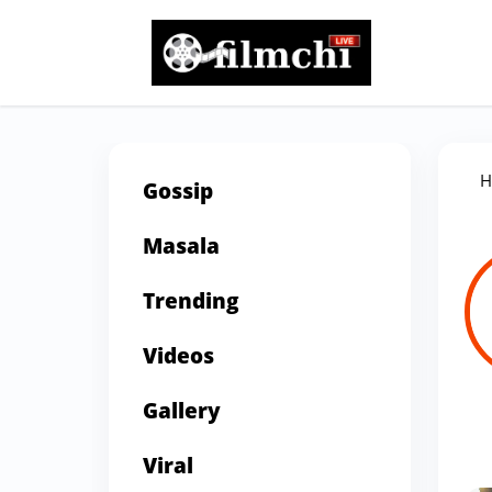
H
Gossip
Masala
Trending
Videos
Gallery
Viral