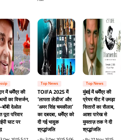
AM
ssip
Top News
Top News
वार में धर्मेंद्र की
TOIFA 2025 में
मुंबई में धर्मेंद्र की
ियों का विसर्जन,
‘लापता लेडीज’ और
प्रेयर मीट में उमड़ा
–बॉबी देओल
‘अमर सिंह चमकीला’
सितारों का सैलाब,
 पूरा परिवार
का दबदबा, धर्मेंद्र को
आशा पारेख से
ईपी घाट पर
दी गई भावुक
मुमताज़ तक ने दी
द
श्रद्धांजलि
श्रद्धांजलि