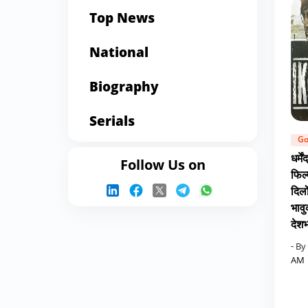
Top News
National
Biography
Serials
Go
धर्म
Follow Us on
फिल्
दिलो
भावु
देशभ
- By
AM