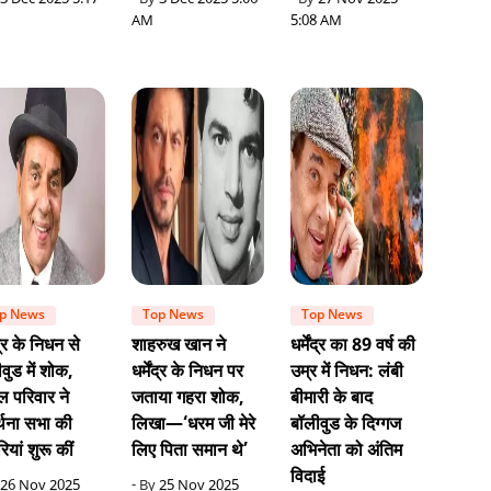
3 Dec 2025 5:17
- By
3 Dec 2025 5:06
- By
27 Nov 2025
AM
5:08 AM
p News
Top News
Top News
ंद्र के निधन से
शाहरुख खान ने
धर्मेंद्र का 89 वर्ष की
वुड में शोक,
धर्मेंद्र के निधन पर
उम्र में निधन: लंबी
ल परिवार ने
जताया गहरा शोक,
बीमारी के बाद
र्थना सभा की
लिखा—‘धरम जी मेरे
बॉलीवुड के दिग्गज
रियां शुरू कीं
लिए पिता समान थे’
अभिनेता को अंतिम
विदाई
26 Nov 2025
- By
25 Nov 2025