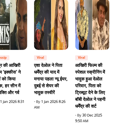
ssip
Viral
Viral
ेंद्र की आखिरी
एशा देओल ने पिता
आखिरी फिल्म की
म ‘इक्कीस’ ने
धर्मेंद्र की याद में
स्पेशल स्क्रीनिंग में
ं को किया
मनाया पहला न्यू ईयर,
भावुक हुआ देओल
क, हर सीन में
दुबई से शेयर की
परिवार, पिता को
क्ति और गर्व
भावुक तस्वीरें
ट्रिब्यूट देने के लिए
बॉबी देओल ने पहनी
1 Jan 2026 8:31
- By
1 Jan 2026 8:26
धर्मेंद्र की शर्ट
AM
- By
30 Dec 2025
9:50 AM