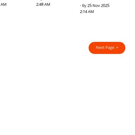
8 AM
2:48 AM
- By
25 Nov 2025
2:14 AM
Next Page >