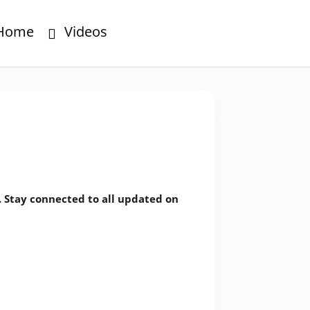
Home
Videos
र. Stay connected to all updated on