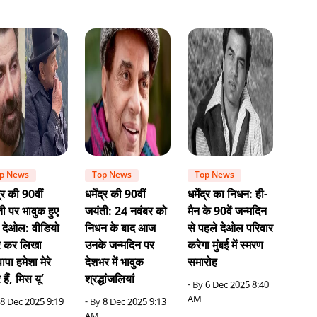
p News
Top News
Top News
ंद्र की 90वीं
धर्मेंद्र की 90वीं
धर्मेंद्र का निधन: ही-
ी पर भावुक हुए
जयंती: 24 नवंबर को
मैन के 90वें जन्मदिन
 देओल: वीडियो
निधन के बाद आज
से पहले देओल परिवार
र कर लिखा
उनके जन्मदिन पर
करेगा मुंबई में स्मरण
पा हमेशा मेरे
देशभर में भावुक
समारोह
 हैं, मिस यू’
श्रद्धांजलियां
- By
6 Dec 2025 8:40
AM
8 Dec 2025 9:19
- By
8 Dec 2025 9:13