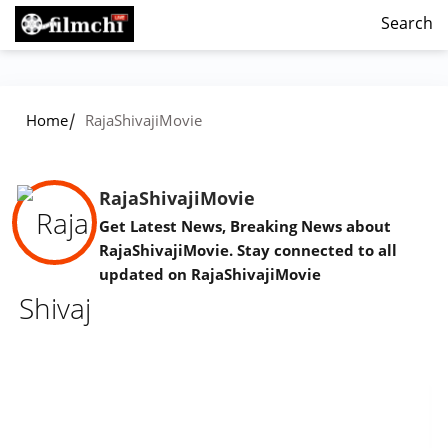
Search
/
Home
RajaShivajiMovie
RajaShivajiMovie
Get Latest News, Breaking News about
RajaShivajiMovie. Stay connected to all
updated on RajaShivajiMovie