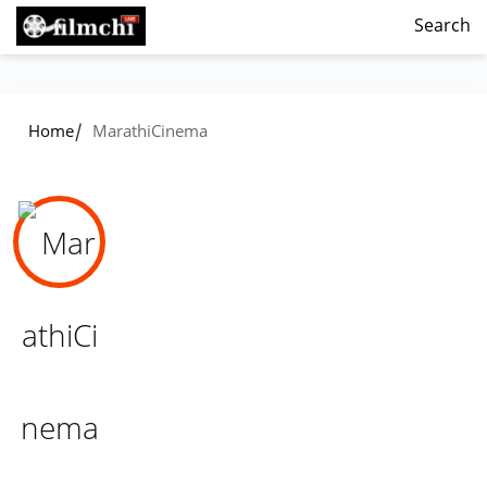
Search
/
Home
MarathiCinema