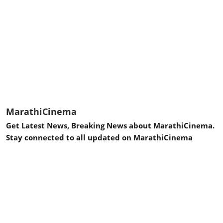
MarathiCinema
Get Latest News, Breaking News about MarathiCinema.
Stay connected to all updated on MarathiCinema