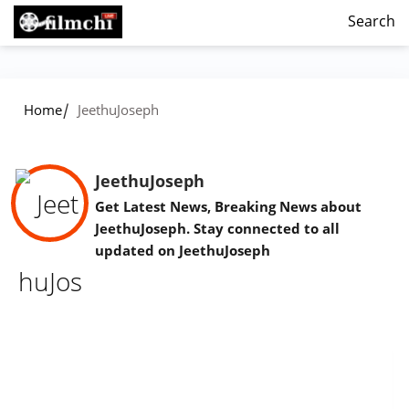
Search
/
Home
JeethuJoseph
JeethuJoseph
Get Latest News, Breaking News about
JeethuJoseph. Stay connected to all
updated on JeethuJoseph