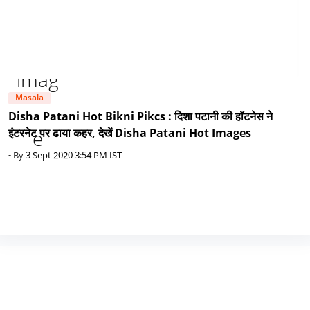
Masala
Disha Patani Hot Bikni Pikcs : दिशा पटानी की हॉटनेस ने
इंटरनेट पर ढाया कहर, देखें Disha Patani Hot Images
- By
3 Sept 2020 3:54 PM IST