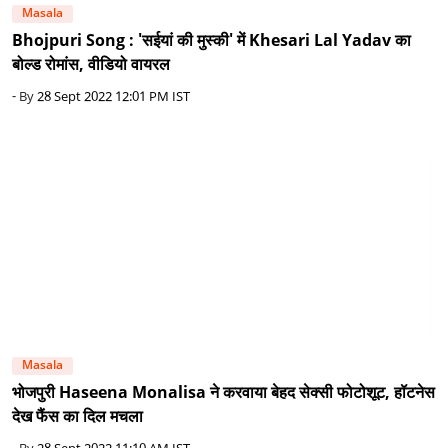
Masala
Bhojpuri Song : 'सईयां की मुस्की' में Khesari Lal Yadav का
बोल्ड रोमांस, वीडियो वायरल
- By
28 Sept 2022 12:01 PM IST
Masala
भोजपुरी Haseena Monalisa ने करवाया बेहद सेक्सी फोटोशूट, हॉटनेस
देख फैंस का दिल मचला