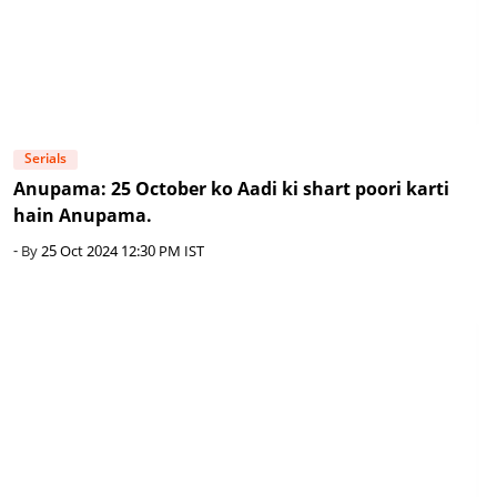
Serials
Anupama: 25 October ko Aadi ki shart poori karti
hain Anupama.
- By
25 Oct 2024 12:30 PM IST