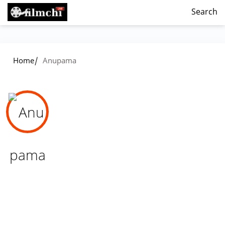
Search
/
Home
Anupama