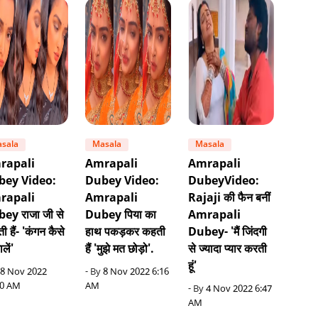
sala
Masala
Masala
rapali
Amrapali
Amrapali
bey Video:
Dubey Video:
DubeyVideo:
rapali
Amrapali
Rajaji की फैन बनीं
ey राजा जी से
Dubey पिया का
Amrapali
ाती हैं- 'कंगन कैसे
हाथ पकड़कर कहती
Dubey- 'मैं जिंदगी
लें'
हैं 'मुझे मत छोड़ो'.
से ज्यादा प्यार करती
हूं'
8 Nov 2022
- By
8 Nov 2022 6:16
00 AM
AM
- By
4 Nov 2022 6:47
AM