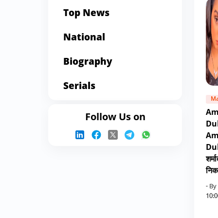
Top News
National
Biography
Serials
Ma
Am
Follow Us on
Du
Am
Dub
शर्म
निका
- By
10: