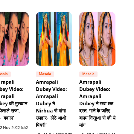
sala
Masala
Masala
rapali
Amrapali
Amrapali
bey Video:
Dubey Video:
Dubey Video:
rapali
Amrapali
Amrapali
ey की मुस्कान
Dubey ने
Dubey ने रखा छठ
फिसले राजा,
Nirhua से मांगा
व्रत, गाने के जरिए
- 'बवाल'
उपहार- 'लेठे आओ
बलम निरहुआ से की ये
पियरी'
मांग
2 Nov 2022 6:52