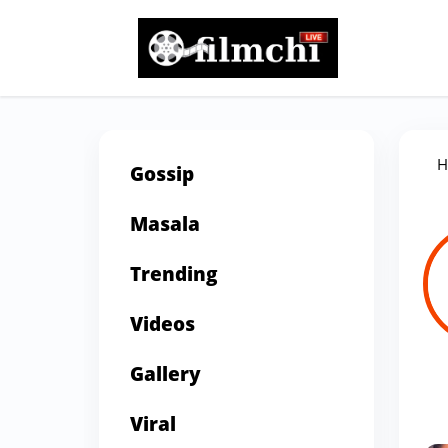
H
Gossip
Masala
Trending
Videos
Gallery
Viral