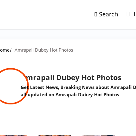
Search
/
ome
Amrapali Dubey Hot Photos
Amrapali Dubey Hot Photos
Get Latest News, Breaking News about Amrapali D
all updated on Amrapali Dubey Hot Photos