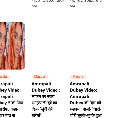
- By
21 Oct 2022 8:30
- By
20 Oct 2022 5:12
AM
AM
sala
Masala
Masala
rapali
Amrapali
Amrapali
bey Video:
Dubey Video :
Dubey Video:
rapali
साजन पर उतरा
Amrapali
ey ने की पिया
आम्रपाली दुबे का
Dubey की दिल की
तारीफ, कहा-
दिल- 'लुंगी तेरी
धड़कन, बोलीं- 'चोरी-
कर बात बा
बलैयां'
चोरी चुपके-चुपके हुआ