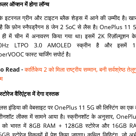
कलर ऑप्शन में होगा लॉन्च
े इटरनल ग्रीन और टाइटन ब्लैक शेड्स में आने की उम्मीद है। ख
है कि फ़ोन स्नैपड्रैगन 8 जेन 2 SoC से लैस है। OnePlus 11 
 ही में चीन में अनावरण किया गया था। इसमें 2K रिज़ॉल्यूशन 
0Hz LTPO 3.0 AMOLED स्क्रीन है और इसमें 
erVOOC फास्ट चार्जिंग सपोर्ट है।
so Read -
कार्तिकेय 2 को मिला राष्ट्रीय सम्मान, बनी सर्वश्रेष्ठ तेलुग
्म
्टोरेज वैरिएंट्स में देगा दस्तक
्लस इंडिया की वेबसाइट पर OnePlus 11 5G की लिस्टिंग का एक
्रीनशॉट लीक्स में सामने आया है। स्क्रीनशॉट के अनुसार, OneP
 को भारत में 8GB RAM + 128GB स्टोरेज और 16GB R
GB स्टोरेज विकल्पों में पेश किया जाएगा। कथित लिस्टिंग, जो 