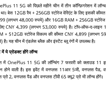
Plus 11 5G को पिछले महीने चीन में तीन कॉन्फ़िगरेशन में लॉन्
 था। बेस 12GB रैम + 256GB स्टोरेज वेरिएंट के लिए इसकी कीम
99 (लगभग 48,000 रुपये) और 16GB RAM + 256GB स्टोरेज
लिए CNY 4,399 (लगभग 53,000 रुपये) है। टॉप-ऑफ-द-लाइन
M + 512GB स्टोरेज विकल्प की कीमत CNY 4,899 (लगभग 5
े) है। यह चीन में एंडलेस ब्लैक और इंस्टेंट ब्लू रंगों में उपलब्ध है।
ट में ये प्रोडक्ट होंगे लॉन्च
त में OnePlus 11 5G की लॉन्चिंग 7 फरवरी को क्लाउड 11 इवे
ान होने वाली है। इस इवेंट में वनप्लस 11आर 5जी, वनप्लस पैड, 
स प्रो 2, वनप्लस पैड और वनप्लस टीवी 65 क्यू2 प्रो भी लॉन्च होंगे।