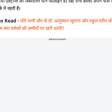
िया एक्ट्रेस की जबरदस्त फैन फॉलोइंग है। वहीं रानी हमेशा अपने फैंस 
्क में रहती हैं।
so Read -
पति पत्नी और वो दो: आयुष्मान खुराना और रकुल प्रीत क
म क्या दर्शकों की उम्मीदों पर खरी उतरी?
Advertisement