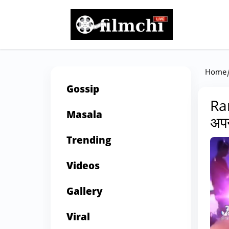
Home
Gossip
Ra
Masala
अपन
Trending
Videos
Gallery
Viral