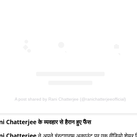
A post shared by Rani Chatterjee (@ranichatterjeeofficial)
i Chatterjee के व्यवहार से हैरान हुए फैंस
ni Chatterjee
ने अपने इंस्टाग्राम अकाउंट पर एक वीडियो शेयर 