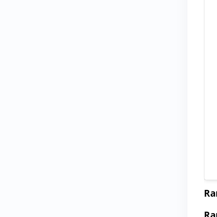
Ran
Ra