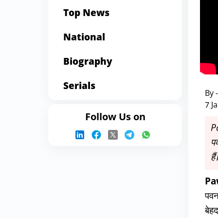
Top News
National
Biography
Serials
By 
7 J
Follow Us on
P
पव
है
Pa
पवन
बेह