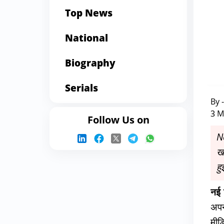
Top News
National
Biography
Serials
By 
3 M
Follow Us on
N
खड
हु
नई 
अपन
मीड