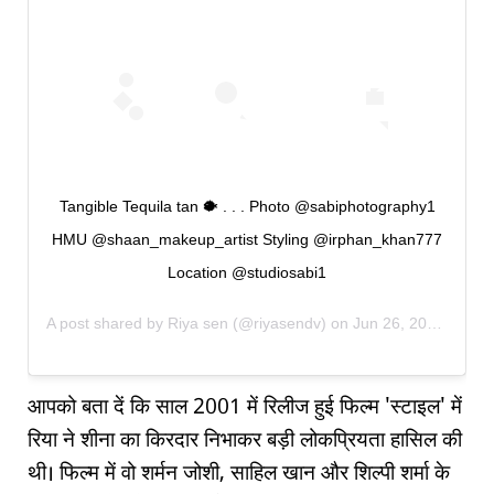
Tangible Tequila tan 🐡 . . . Photo @sabiphotography1
HMU @shaan_makeup_artist Styling @irphan_khan777
Location @studiosabi1
A post shared by
Riya sen
(@riyasendv) on
Jun 26, 2019 at 11:31pm PDT
आपको बता दें कि साल 2001 में रिलीज हुई फिल्म 'स्टाइल' में
रिया ने शीना का किरदार निभाकर बड़ी लोकप्रियता हासिल की
थी। फिल्म में वो शर्मन जोशी, साहिल खान और शिल्पी शर्मा के