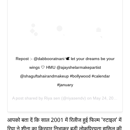
Repost :- @dabbooratnani 🕊 let your dreams be your
wings 🤍 HMU @ajayshelarmakepartist
@shaguftahairandmakeup #bollywood #calendar
#january
A post shared by
Riya sen
(@riyasendv) on
May 24, 2020 at 11:08am PDT
आपको बता दें कि साल 2001 में रिलीज हुई फिल्म 'स्टाइल' में
रिया ने शीना का किरदार निभाकर बड़ी लोकप्रियता हासिल की