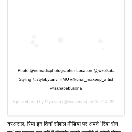
Photo @nomadicphotographer Location @jwkolkata
Styling @stylebytanvi HMU @kunal_makeup_artist
@sahababusona
A post shared by
Riya sen
(@riyasendv) on
Dec 14, 2019 at 11:00pm PST
दरअसल, रिया इन दिनों सोशल मीडिया पर अपने 'रिया सेन