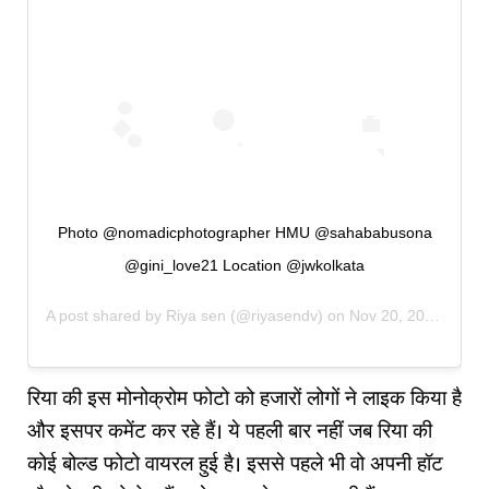
Photo @nomadicphotographer HMU @sahababusona
@gini_love21 Location @jwkolkata
A post shared by
Riya sen
(@riyasendv) on
Nov 20, 2019 at 10:56pm PST
रिया की इस मोनोक्रोम फोटो को हजारों लोगों ने लाइक किया है
और इसपर कमेंट कर रहे हैं। ये पहली बार नहीं जब रिया की
कोई बोल्ड फोटो वायरल हुई है। इससे पहले भी वो अपनी हॉट