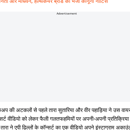
नेता आर माधवन, हेल्थकेयर ब्रांड को भेजा कानूनी नोटिस
Advertisement
ेकअप की अटकलों से पहले तारा सुतारिया और वीर पहाड़िया ने उस वा
्सर्ट वीडियो को लेकर फैली गलतफहमियों पर अपनी-अपनी प्रतिक्रिया
तारा ने एपी ढिल्लों के कॉन्सर्ट का एक वीडियो अपने इंस्टाग्राम अकाउ