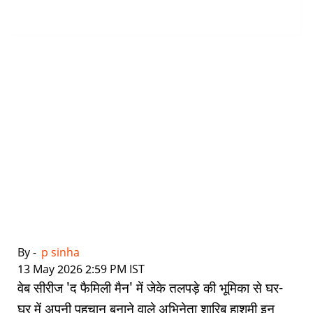
By -
p sinha
|
13 May 2026 2:59 PM IST
वेब सीरीज 'द फैमिली मैन' में जेके तलपड़े की भूमिका से घर-
घर में अपनी पहचान बनाने वाले अभिनेता शारिब हाशमी इन