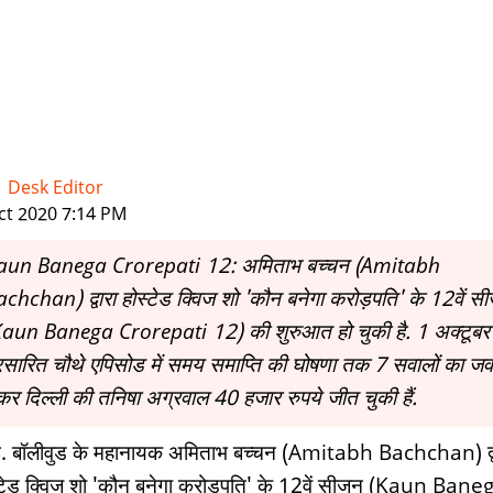
-
Desk Editor
|
ct 2020 7:14 PM
aun Banega Crorepati 12: अमिताभ बच्‍चन (Amitabh
chchan) द्वारा होस्टेड क्विज शो 'कौन बनेगा करोड़पति' के 12वें स
Kaun Banega Crorepati 12) की शुरुआत हो चुकी है. 1 अक्टूबर
रसारित चौथे एपिसोड में समय समाप्ति की घोषणा तक 7 सवालों का जव
कर दिल्ली की तनिषा अग्रवाल 40 हजार रुपये जीत चुकी हैं.
बई. बॉलीवुड के महानायक अमिताभ बच्‍चन (Amitabh Bachchan) द्व
्टेड क्विज शो 'कौन बनेगा करोड़पति' के 12वें सीजन (Kaun Bane