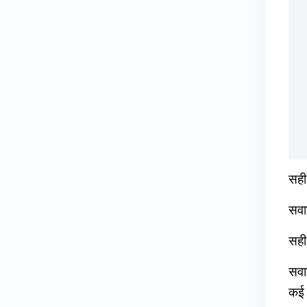
सही
सवा
सही
सवा
कई फ