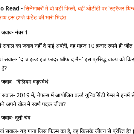
so Read -
सिनेमाघरों में दो बड़ी फिल्में, वहीं ओटीटी पर ‘स्ट्रेंजर थिंग
ाथ इस हफ्ते कंटेंट की भारी भिड़ंत
 जवाब- नंबर 1
ें सवाल का जवाब नहीं दे पाईं अबंती, वह महज 10 हजार रुपये ही जीत प
ां सवाल- 'द चाइल्‍ड इज फादर ऑफ द मैन' इस प्रसिद्ध वाक्‍य को कि
 है?
जवाब - विलियम वर्ड्स्वर्थ
ं सवाल- 2019 में, नेपल्‍स में आयोजित वर्ल्‍ड यूनिवर्सिटी गेम्‍स में इनमें स
ने अपने खेल में स्‍वर्ण पदक जीता?
 जवाब- दूती चंद
ां सवाल- यह गाना जिस फिल्म का है, वह किसके जीवन से प्रेरित है? 