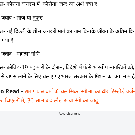
- कोरोना वायरस में 'कोरोना' शब्‍द का अर्थ क्‍या है
 जवाब - ताज या मुकुट
ल- नई दिल्‍ली के तीस जनवरी मार्ग का नाम किनके जीवन के अंतिम दि
 गया है
जवाब - महात्‍मा गांधी
ल- कोविड-19 महामारी के दौरान, विदेशों में फंसे भारतीय नागरिकों को,
्ग से वापस लाने के लिए चलाए गए भारत सरकार के मिशन का क्‍या नाम है
so Read -
राम गोपाल वर्मा की क्लासिक ‘रंगीला’ का 4K रिस्टोर्ड वर
ारा थिएटरों में, 30 साल बाद लौट आया रंगों का जादू
Advertisement