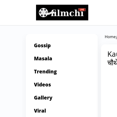
Home
Gossip
Ka
Masala
चौथ
Trending
Videos
Gallery
Viral